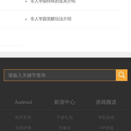
非人学园特殊的道具介绍
非人学园觉醒玩法介绍
Android
新游中心
游戏频道
相关新闻
手游礼包
单机游戏
游戏评测
开服表
WP游戏