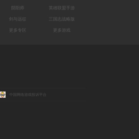
阴阳师
英雄联盟手游
剑与远征
三国志战略版
更多专区
更多游戏
中国网络游戏投诉平台