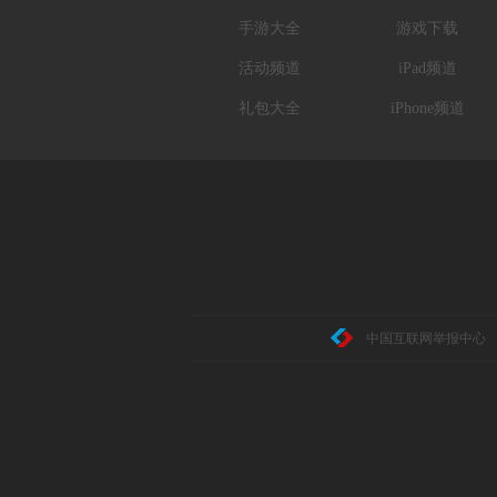
手游大全
游戏下载
活动频道
iPad频道
礼包大全
iPhone频道
中国互联网举报中心