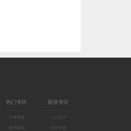
热门专区
新游专区
王者荣耀
一人之下
和平精英
DNF手游