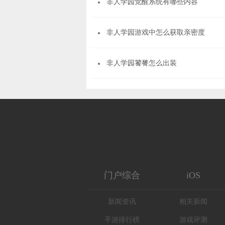
保志总一朗 细谷佳正 堀江由衣
非人学园觉醒系统有哪些内容
增田俊树 松冈祯丞 三木真一郎
村濑步 山下大辉
王者荣耀
和平精英
非人学园游戏中怎么获取亲密度
非人学园饕餮怎么出装
门户综合
iOS
新闻资讯
相关新闻
手游排行榜
游戏评测