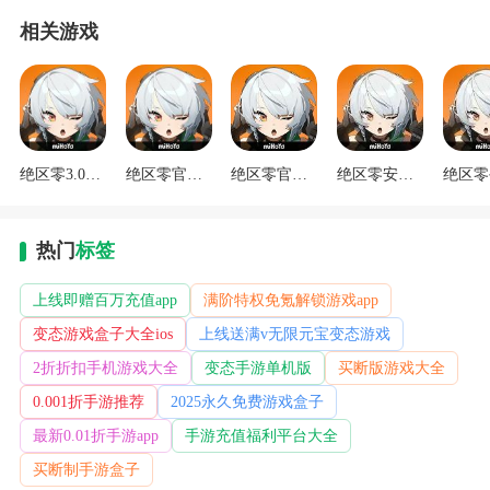
相关游戏
绝区零3.0版本
绝区零官网下载
绝区零官方版v3.0.0
绝区零安卓版下载
热门
标签
上线即赠百万充值app
满阶特权免氪解锁游戏app
变态游戏盒子大全ios
上线送满v无限元宝变态游戏
2折折扣手机游戏大全
变态手游单机版
买断版游戏大全
0.001折手游推荐
2025永久免费游戏盒子
最新0.01折手游app
手游充值福利平台大全
买断制手游盒子