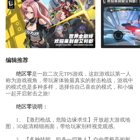
编辑推荐
绝区零
是一款二次元TPS游戏，这款游戏以第一人
称为游戏视角，带玩家体验最真实的射击枪战，游戏中
的模式也是多种多样，选择你自己喜欢的模式，和小编
一起开启射击之旅!
绝区零说明：
1、【激烈枪战，危险边缘求生】开放超大游戏地
图，3D超清精细画面，带给玩家别样视觉观感。
2、【多种技能，狙杀一切敌人】自由度极高的射