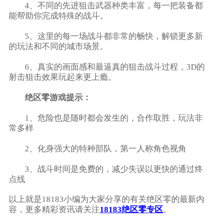
4、不同的先进狙击武器种类丰富，每一把装备都
能帮助你完成特殊的战斗。
5、这里的每一场战斗都非常的畅快，解锁更多新
的玩法和不同的城市场景。
6、真实的画面感和最逼真的狙击战斗过程，3D的
射击狙击效果玩起来更上瘾。
绝区零游戏提示：
1、危险也是随时都会发生的，合作取胜，玩法非
常多样
2、化身强大的特种部队，第一人称角色视角
3、战斗时间是免费的，减少失误以更快的通过终
点线
以上就是18183小编为大家分享的有关绝区零的最新内
容，更多精彩资讯请关注
18183绝区零专区
。