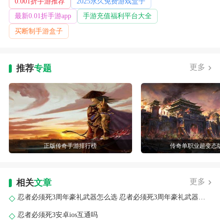
0.001折手游推荐
2025永久免费游戏盒子
最新0.01折手游app
手游充值福利平台大全
买断制手游盒子
更多
推荐
专题
正版传奇手游排行榜
传奇单职业超变态
更多
相关
文章
忍者必须死3周年豪礼武器怎么选 忍者必须死3周年豪礼武器哪个好
忍者必须死3安卓ios互通吗