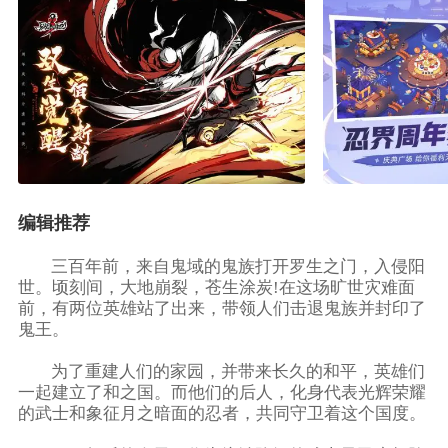
编辑推荐
三百年前，来自鬼域的鬼族打开罗生之门，入侵阳
世。顷刻间，大地崩裂，苍生涂炭!在这场旷世灾难面
前，有两位英雄站了出来，带领人们击退鬼族并封印了
鬼王。
为了重建人们的家园，并带来长久的和平，英雄们
一起建立了和之国。而他们的后人，化身代表光辉荣耀
的武士和象征月之暗面的忍者，共同守卫着这个国度。