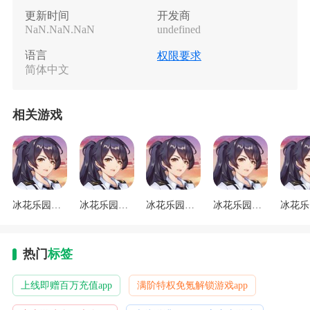
更新时间
开发商
NaN.NaN.NaN
undefined
语言
权限要求
简体中文
相关游戏
冰花乐园官方正版
冰花乐园手游
冰花乐园安卓版
冰花乐园官方版
热门
标签
上线即赠百万充值app
满阶特权免氪解锁游戏app