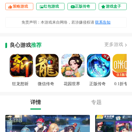
策略游戏
红包游戏
正版传奇
游戏盒子
免责声明：本游戏来自网络，若涉嫌侵权请
联系告知
更多游戏
良心游戏
推荐
狂龙怒斩
微信传奇
花园世界
正版传奇
0.1折专区
详情
专题