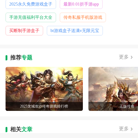
2025永久免费游戏盒子
最新0.01折手游app
手游充值福利平台大全
传奇私服手机版游戏
买断制手游盒子
bt游戏盒子送满v无限元宝
更多
推荐
专题
2025龙城攻沙传奇游戏排行榜
正版传奇
更多
相关
文章