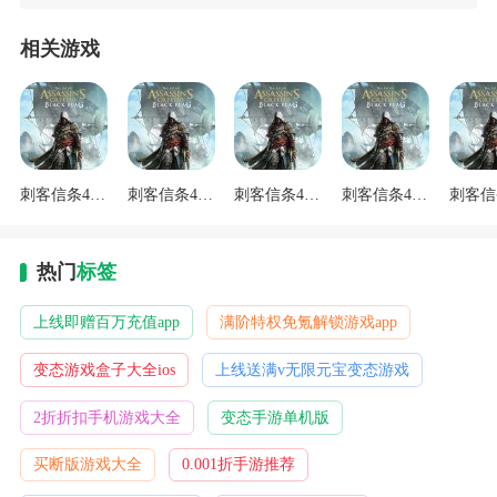
相关游戏
刺客信条4黑旗重制版学习版下载
刺客信条4：黑旗重制版手机移植下载
刺客信条4：黑旗重制版手游下载
刺客信条4黑旗重制版云游戏下载
热门
标签
上线即赠百万充值app
满阶特权免氪解锁游戏app
变态游戏盒子大全ios
上线送满v无限元宝变态游戏
2折折扣手机游戏大全
变态手游单机版
买断版游戏大全
0.001折手游推荐