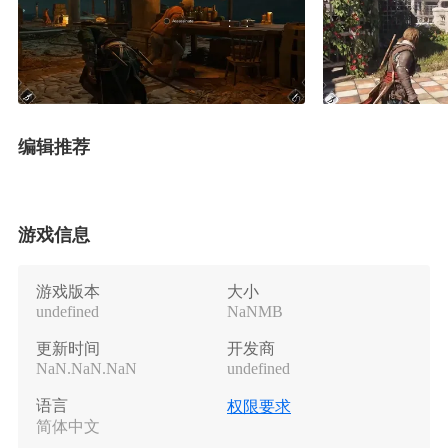
编辑推荐
游戏信息
游戏版本
大小
undefined
NaNMB
更新时间
开发商
NaN.NaN.NaN
undefined
语言
权限要求
简体中文