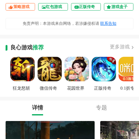
策略游戏
红包游戏
正版传奇
游戏盒子
免责声明：本游戏来自网络，若涉嫌侵权请
联系告知
更多游戏
良心游戏
推荐
狂龙怒斩
微信传奇
花园世界
正版传奇
0.1折专区
详情
专题