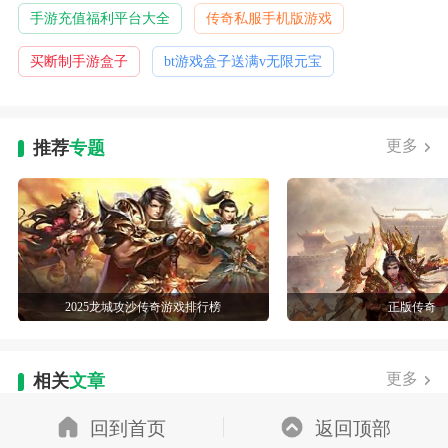
手游充值福利平台大全
传奇私服手机版游戏
买断制手游盒子
bt游戏盒子送满v无限元宝
更多
推荐
专题
2025龙城攻沙传奇游戏排行榜
正版传奇
更多
相关
文章
回到首页
返回顶部