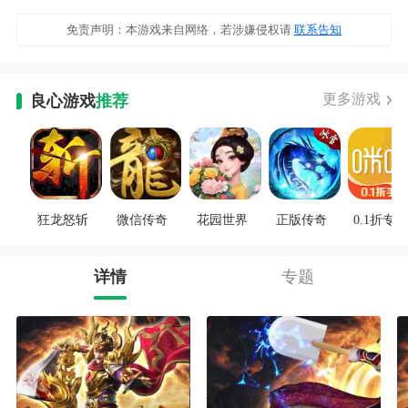
免责声明：本游戏来自网络，若涉嫌侵权请
联系告知
更多游戏
良心游戏
推荐
狂龙怒斩
微信传奇
花园世界
正版传奇
0.1折专区
详情
专题