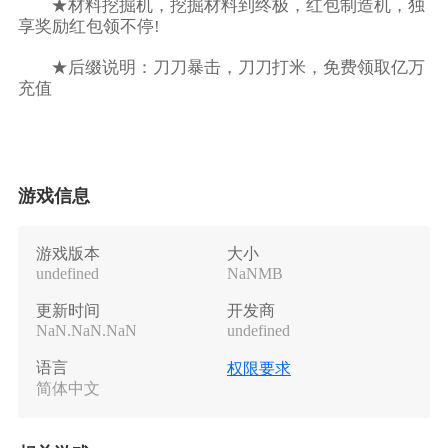
★材料挖掘机，挖掘材料到终极，红包制造机，独
享奖励红包领不停!
★后缀说明：刀刀暴击，刀刀打米，免费领取亿万
充值
游戏信息
游戏版本
大小
undefined
NaNMB
更新时间
开发商
NaN.NaN.NaN
undefined
语言
权限要求
简体中文