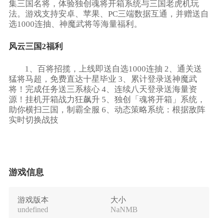
集三国名将，体验独创魂将开箱系统与三国老虎机玩
法。游戏支持安卓、苹果、PC三端数据互通，并赠送自
选1000连抽、神魔武将等海量福利。
风云三国2福利
1、百将招揽，上线即送自选1000连抽 2、通关送
猛将马超，免费直达十星毕业 3、累计登录送神魔武
将！完成任务送三系核心 4、连续八天登录送海量资
源！挂机开箱战力狂飙升 5、独创「魂将开箱」系统，
助你横扫三国，制霸全服 6、动态策略系统：根据敌阵
实时切换战技
游戏信息
游戏版本
大小
undefined
NaNMB