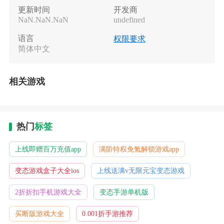
更新时间
开发商
NaN.NaN.NaN
undefined
语言
权限要求
简体中文
相关游戏
热门
标签
上线即赠百万充值app
满阶特权免氪解锁游戏app
变态游戏盒子大全ios
上线送满v无限元宝变态游戏
2折折扣手机游戏大全
变态手游单机版
买断版游戏大全
0.001折手游推荐