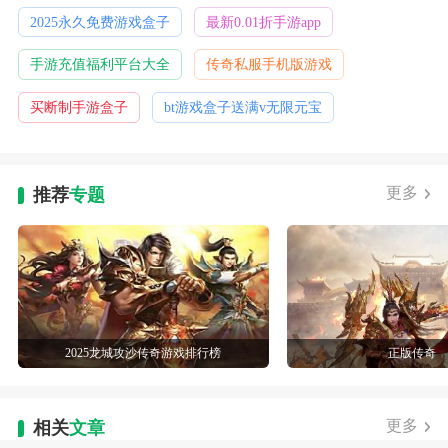
2025永久免费游戏盒子
最新0.01折手游app
手游充值福利平台大全
传奇私服手机版游戏
买断制手游盒子
bt游戏盒子送满v无限元宝
更多
推荐
专题
2025龙城攻沙传奇游戏排行榜
正版传奇
更多
相关
文章