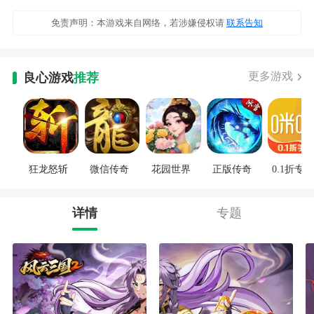
免责声明：本游戏来自网络，若涉嫌侵权请
联系告知
更多游戏
良心游戏
推荐
狂龙怒斩
微信传奇
花园世界
正版传奇
0.1折专区
详情
专题