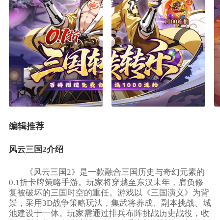
编辑推荐
风云三国2介绍
《风云三国2》是一款融合三国历史与奇幻元素的
0.1折卡牌策略手游。玩家将穿越至东汉末年，肩负修
复被破坏的三国时空的重任。游戏以《三国演义》为背
景，采用3D战争策略玩法，集武将养成、副本挑战、城
池建设于一体。玩家需通过排兵布阵挑战历史战役，收