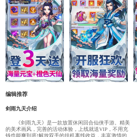
编辑推荐
剑雨九天介绍
《剑雨九天》是一款放置休闲回合仙侠手游。精美
的美术画风，完善的活动体验，上线就送VIP，不用充
钱也能爽到底!解放双手的挂机离线收益，丰富激情的