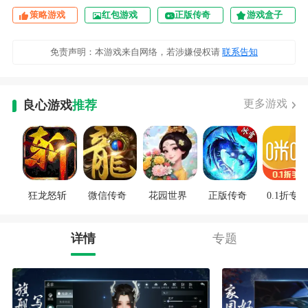
策略游戏
红包游戏
正版传奇
游戏盒子
免责声明：本游戏来自网络，若涉嫌侵权请
联系告知
更多游戏
良心游戏
推荐
狂龙怒斩
微信传奇
花园世界
正版传奇
0.1折专区
详情
专题