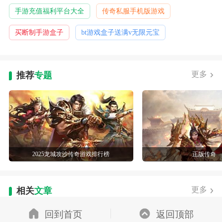
手游充值福利平台大全
传奇私服手机版游戏
买断制手游盒子
bt游戏盒子送满v无限元宝
更多
推荐
专题
2025龙城攻沙传奇游戏排行榜
正版传奇
更多
相关
文章
回到首页
返回顶部