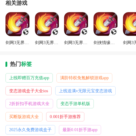
相关游戏
剑网3无界官网版
剑网3无界正式服国服
剑网3无界安卓版
剑侠情缘三手游2024
热门
标签
上线即赠百万充值app
满阶特权免氪解锁游戏app
变态游戏盒子大全ios
上线送满v无限元宝变态游戏
2折折扣手机游戏大全
变态手游单机版
买断版游戏大全
0.001折手游推荐
2025永久免费游戏盒子
最新0.01折手游app