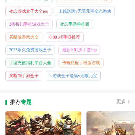
变态游戏盒子大全ios
上线送满v无限元宝变态游戏
2折折扣手机游戏大全
变态手游单机版
买断版游戏大全
0.001折手游推荐
2025永久免费游戏盒子
最新0.01折手游app
手游充值福利平台大全
传奇私服手机版游戏
买断制手游盒子
bt游戏盒子送满v无限元宝
更多
推荐
专题