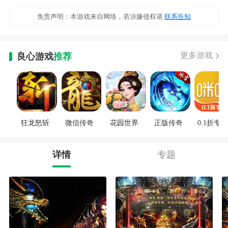
免责声明：本游戏来自网络，若涉嫌侵权请
联系告知
更多游戏
良心游戏
推荐
狂龙怒斩
微信传奇
花园世界
正版传奇
0.1折专区
详情
专题