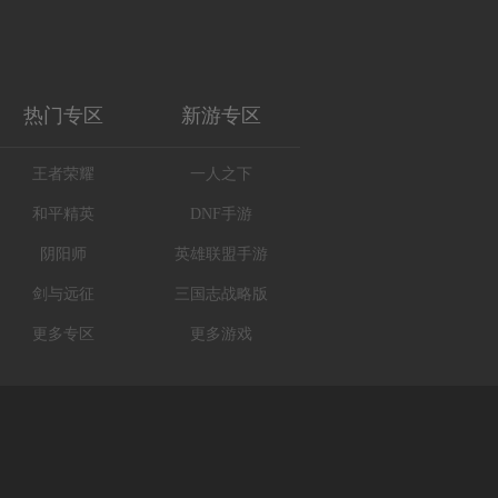
热门专区
新游专区
王者荣耀
一人之下
和平精英
DNF手游
阴阳师
英雄联盟手游
剑与远征
三国志战略版
更多专区
更多游戏