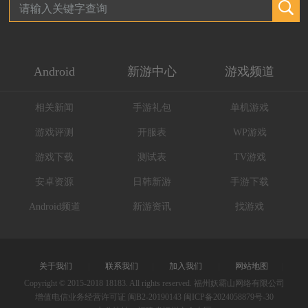
Android
新游中心
游戏频道
相关新闻
手游礼包
单机游戏
游戏评测
开服表
WP游戏
游戏下载
测试表
TV游戏
安卓资源
日韩新游
手游下载
Android频道
新游资讯
找游戏
关于我们
|
联系我们
|
加入我们
|
网站地图
|
Copyright © 2015-2018 18183. All rights reserved. 福州妖霸山网络有限公司
增值电信业务经营许可证 闽B2-20190143
闽ICP备2024058879号-30