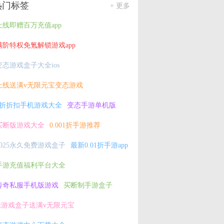
热门标签
+ 更多
上线即赠百万充值app
满阶特权免氪解锁游戏app
变态游戏盒子大全ios
上线送满v无限元宝变态游戏
2折折扣手机游戏大全
变态手游单机版
买断版游戏大全
0.001折手游推荐
2025永久免费游戏盒子
最新0.01折手游app
手游充值福利平台大全
传奇私服手机版游戏
买断制手游盒子
bt游戏盒子送满v无限元宝