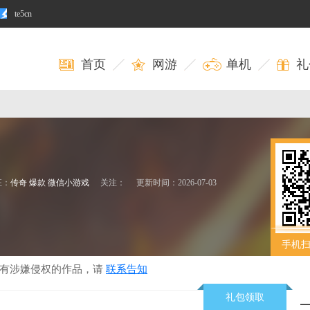
te5cn
首页
网游
单机
礼
征：
传奇
爆款
微信小游戏
关注：
更新时间：2026-07-03
手机
若有涉嫌侵权的作品，请
联系告知
礼包领取