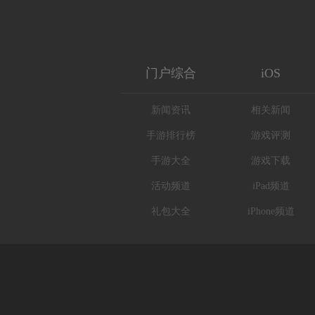
门户综合
iOS
新闻资讯
相关新闻
手游排行榜
游戏评测
手游大全
游戏下载
活动频道
iPad频道
礼包大全
iPhone频道