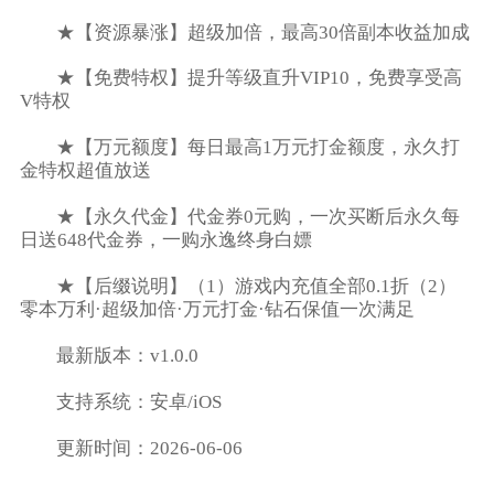
★【资源暴涨】超级加倍，最高30倍副本收益加成
★【免费特权】提升等级直升VIP10，免费享受高
V特权
★【万元额度】每日最高1万元打金额度，永久打
金特权超值放送
★【永久代金】代金券0元购，一次买断后永久每
日送648代金券，一购永逸终身白嫖
★【后缀说明】（1）游戏内充值全部0.1折（2）
零本万利·超级加倍·万元打金·钻石保值一次满足
最新版本：v1.0.0
支持系统：安卓/iOS
更新时间：2026-06-06