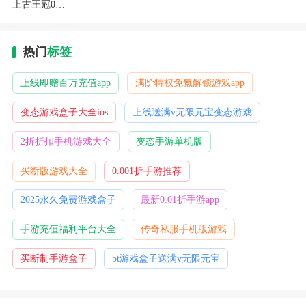
上古王冠0.1折免费版
热门
标签
上线即赠百万充值app
满阶特权免氪解锁游戏app
变态游戏盒子大全ios
上线送满v无限元宝变态游戏
2折折扣手机游戏大全
变态手游单机版
买断版游戏大全
0.001折手游推荐
2025永久免费游戏盒子
最新0.01折手游app
手游充值福利平台大全
传奇私服手机版游戏
买断制手游盒子
bt游戏盒子送满v无限元宝