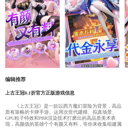
编辑推荐
上古王冠0.1折官方正版游戏信息
《上古王冠》是一款以西方魔幻冒险为背景，高品
质有策略的卡牌手游。运用次世代建模、拟真场景、
GPU粒子特效和PBR渲染技术打磨出的高品质美术表
现，高颜值的英雄个个有颜又有料，等你来收集组建属