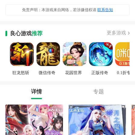
免责声明：本游戏来自网络，若涉嫌侵权请
联系告知
更多游戏
良心游戏
推荐
狂龙怒斩
微信传奇
花园世界
正版传奇
0.1折专区
详情
专题