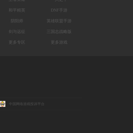
和平精英
DNF手游
阴阳师
英雄联盟手游
剑与远征
三国志战略版
更多专区
更多游戏
中国网络游戏投诉平台