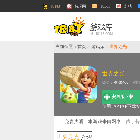
18183
特玩网
183cn
红猪
当前位置：
首页
>
游戏库
>
世界之光
世界之光
类型：
模拟经营
特
安卓版下载
使用TAPTAP下载
免责声明：本游戏来自网络上传，
世界之光
介绍