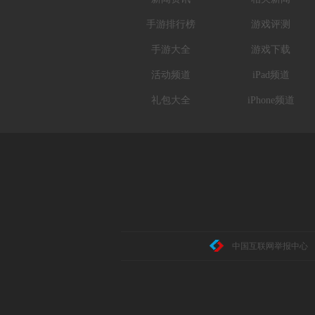
手游排行榜
游戏评测
手游大全
游戏下载
活动频道
iPad频道
礼包大全
iPhone频道
中国互联网举报中心