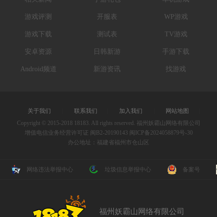
游戏评测
开服表
WP游戏
游戏下载
测试表
TV游戏
安卓资源
日韩新游
手游下载
Android频道
新游资讯
找游戏
关于我们
|
联系我们
|
加入我们
|
网站地图
|
Copyright © 2015-2018 18183. All rights reserved. 福州妖霸山网络有限公司
增值电信业务经营许可证 闽B2-20190143
闽ICP备2024058879号-30
办公地址：福建省福州市仓山区
网络违法举报中心
垃圾信息举报中心
备案号
福州妖霸山网络有限公司