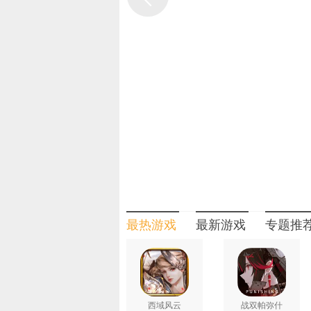
月卡是否算VIP经验：否
月卡是否算首充：否
【充值月卡、终身卡、礼包、基金
最热游戏
最新游戏
专题推
西域风云
战双帕弥什