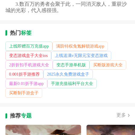
3.数百万的勇者会聚于此，一同消灭敌人，重获沙
城的光彩，代入感很强。
热门
标签
上线即赠百万充值app
满阶特权免氪解锁游戏app
变态游戏盒子大全ios
上线送满v无限元宝变态游戏
2折折扣手机游戏大全
变态手游单机版
买断版游戏大全
0.001折手游推荐
2025永久免费游戏盒子
最新0.01折手游app
手游充值福利平台大全
买断制手游盒子
更多
推荐
专题