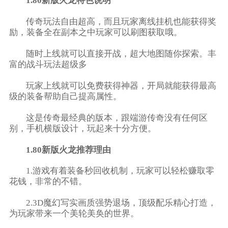
1.80新版火龙特色说明
传奇玩法自由超高，而且玩家离线挂机也能获得奖
励，装备全在副本之中玩家可以刷图获取哦。
随时上线就可以直接开战，超大地图随你探索。丰
富的战斗玩法超级多
玩家上线就可以免费获得神器，开局就能获得最高
级的装备帮助自己提高属性。
这是传奇最经典的版本，跟端游传奇没有任何区
别，手机横版设计，玩起来十分方便。
1.80新版火龙推荐理由
1.游戏有着装备秒回收机制，玩家可以轻松赚取零
花钱，非常的不错。
2.3D魔幻写实画质强势退场，顶级配乐精心打造，
为玩家带来一个美轮美奂的世界。