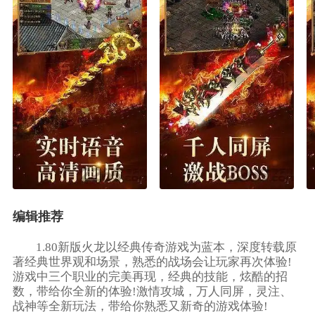
编辑推荐
1.80新版火龙以经典传奇游戏为蓝本，深度转载原
著经典世界观和场景，熟悉的战场会让玩家再次体验!
游戏中三个职业的完美再现，经典的技能，炫酷的招
数，带给你全新的体验!激情攻城，万人同屏，灵注、
战神等全新玩法，带给你熟悉又新奇的游戏体验!