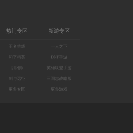
热门专区
新游专区
王者荣耀
一人之下
和平精英
DNF手游
阴阳师
英雄联盟手游
剑与远征
三国志战略版
更多专区
更多游戏