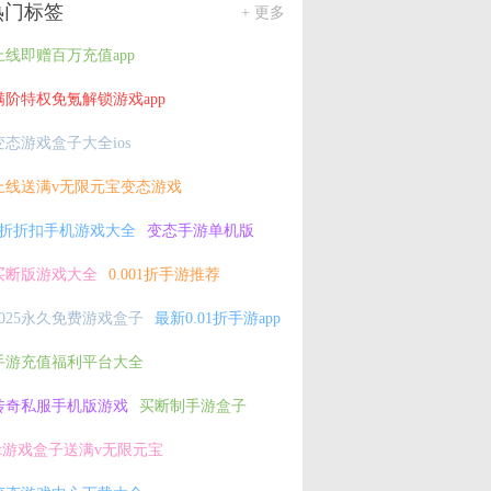
热门标签
+ 更多
上线即赠百万充值app
满阶特权免氪解锁游戏app
变态游戏盒子大全ios
上线送满v无限元宝变态游戏
2折折扣手机游戏大全
变态手游单机版
买断版游戏大全
0.001折手游推荐
2025永久免费游戏盒子
最新0.01折手游app
手游充值福利平台大全
传奇私服手机版游戏
买断制手游盒子
bt游戏盒子送满v无限元宝