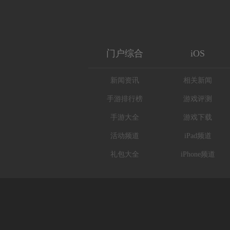
门户综合
iOS
新闻资讯
相关新闻
手游排行榜
游戏评测
手游大全
游戏下载
活动频道
iPad频道
礼包大全
iPhone频道