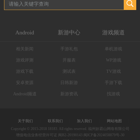
Android
新游中心
游戏频道
相关新闻
手游礼包
单机游戏
游戏评测
开服表
WP游戏
游戏下载
测试表
TV游戏
安卓资源
日韩新游
手游下载
Android频道
新游资讯
找游戏
关于我们
|
联系我们
|
加入我们
|
网站地图
|
Copyright © 2015-2018 18183. All rights reserved. 福州妖霸山网络有限公司
增值电信业务经营许可证 闽B2-20190143
闽ICP备2024058879号-30