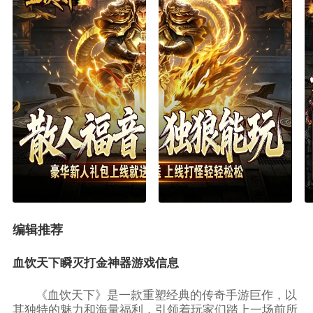
编辑推荐
血饮天下瞬灭打金神器游戏信息
《血饮天下》是一款重塑经典的传奇手游巨作，以
其独特的魅力和海量福利，引领着玩家们踏上一场前所