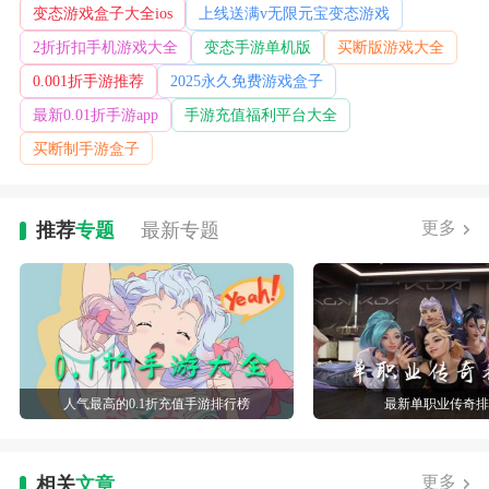
变态游戏盒子大全ios
上线送满v无限元宝变态游戏
2折折扣手机游戏大全
变态手游单机版
买断版游戏大全
0.001折手游推荐
2025永久免费游戏盒子
最新0.01折手游app
手游充值福利平台大全
买断制手游盒子
更多
推荐
专题
最新
专题
人气最高的0.1折充值手游排行榜
最新单职业传奇
更多
相关
文章