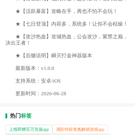
★【活跃暴富】攻略在手，再也不怕不会玩！
★【七日登顶】内容多，系统多！让你不会枯燥！
★【攻沙热血】攻城热血，公会攻沙，紫禁之巅，
决出王者！
★【后缀说明】瞬灭打金神器版本
最新版本：v1.0.0
支持系统：安卓/iOS
更新时间：2026-06-28
热门
标签
上线即赠百万充值app
满阶特权免氪解锁游戏app