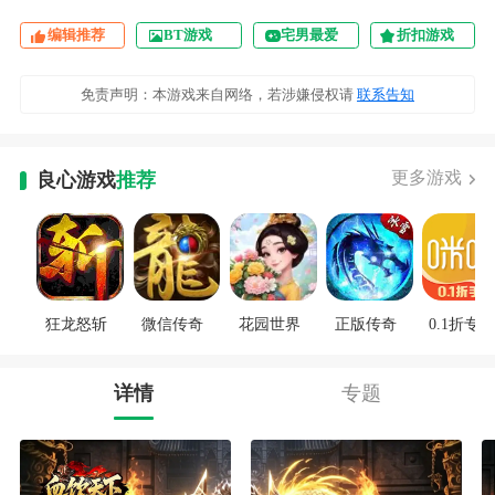
编辑推荐
BT游戏
宅男最爱
折扣游戏
免责声明：本游戏来自网络，若涉嫌侵权请
联系告知
更多游戏
良心游戏
推荐
狂龙怒斩
微信传奇
花园世界
正版传奇
0.1折专区
详情
专题