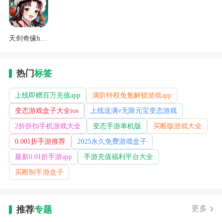
天剑奇缘h5电脑版下载
热门
标签
上线即赠百万充值app
满阶特权免氪解锁游戏app
变态游戏盒子大全ios
上线送满v无限元宝变态游戏
2折折扣手机游戏大全
变态手游单机版
买断版游戏大全
0.001折手游推荐
2025永久免费游戏盒子
最新0.01折手游app
手游充值福利平台大全
买断制手游盒子
更多
推荐
专题