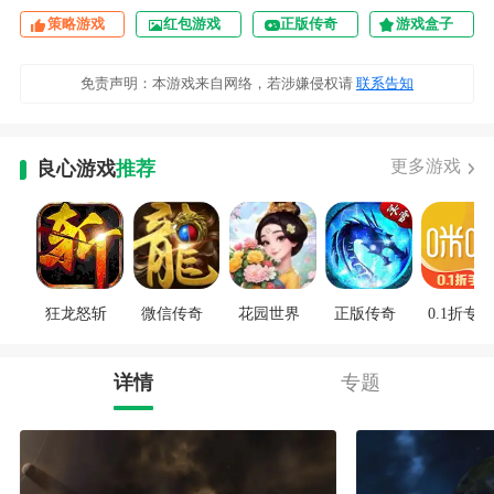
策略游戏
红包游戏
正版传奇
游戏盒子
免责声明：本游戏来自网络，若涉嫌侵权请
联系告知
更多游戏
良心游戏
推荐
狂龙怒斩
微信传奇
花园世界
正版传奇
0.1折专区
详情
专题