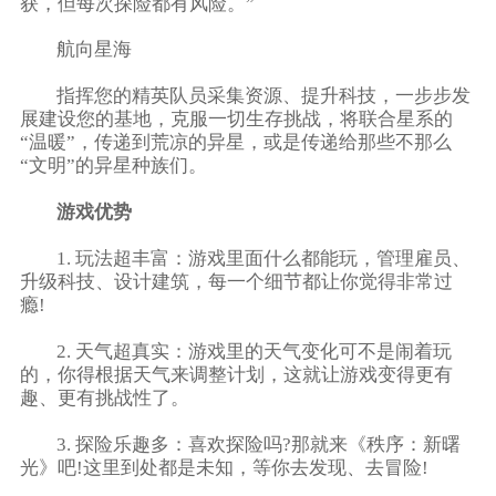
获，但每次探险都有风险。”
航向星海
指挥您的精英队员采集资源、提升科技，一步步发
展建设您的基地，克服一切生存挑战，将联合星系的
“温暖”，传递到荒凉的异星，或是传递给那些不那么
“文明”的异星种族们。
游戏优势
1. 玩法超丰富：游戏里面什么都能玩，管理雇员、
升级科技、设计建筑，每一个细节都让你觉得非常过
瘾!
2. 天气超真实：游戏里的天气变化可不是闹着玩
的，你得根据天气来调整计划，这就让游戏变得更有
趣、更有挑战性了。
3. 探险乐趣多：喜欢探险吗?那就来《秩序：新曙
光》吧!这里到处都是未知，等你去发现、去冒险!