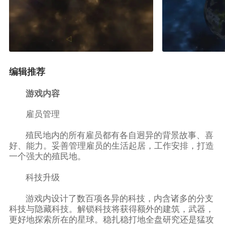
编辑推荐
游戏内容
雇员管理
殖民地内的所有雇员都有各自迥异的背景故事、喜
好、能力。妥善管理雇员的生活起居，工作安排，打造
一个强大的殖民地。
科技升级
游戏内设计了数百项各异的科技，内含诸多的分支
科技与隐藏科技。解锁科技将获得额外的建筑，武器，
更好地探索所在的星球。稳扎稳打地全盘研究还是猛攻