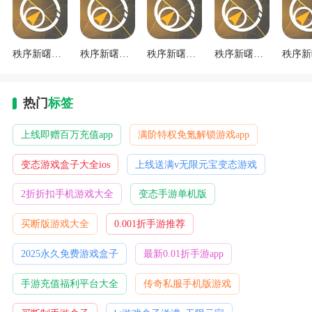
秩序新曙光电脑版下载
秩序新曙光PC版下载
秩序新曙光中文版
秩序新曙光手游
热门
标签
上线即赠百万充值app
满阶特权免氪解锁游戏app
变态游戏盒子大全ios
上线送满v无限元宝变态游戏
2折折扣手机游戏大全
变态手游单机版
买断版游戏大全
0.001折手游推荐
2025永久免费游戏盒子
最新0.01折手游app
手游充值福利平台大全
传奇私服手机版游戏