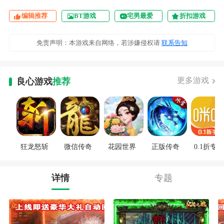
编辑推荐
BT游戏
宅男最爱
折扣游戏
免责声明：本游戏来自网络，若涉嫌侵权请
联系告知
更多游戏
良心游戏
推荐
狂龙怒斩
微信传奇
花园世界
正版传奇
0.1折专区
详情
专题