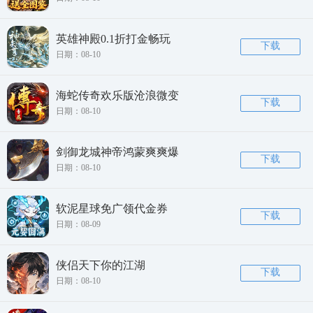
英雄神殿0.1折打金畅玩
下载
日期：08-10
海蛇传奇欢乐版沧浪微变
下载
日期：08-10
剑御龙城神帝鸿蒙爽爽爆
下载
日期：08-10
软泥星球免广领代金券
下载
日期：08-09
侠侣天下你的江湖
下载
日期：08-10