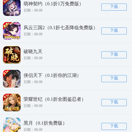
萌神契约（0.1折1万免费版）
下载
日期：08-08
风云三国2（0.1折七圣降临免费版）
下载
日期：08-08
破晓九天
下载
日期：08-08
侠侣天下（0.1折你的江湖）
下载
日期：08-08
荣耀世纪（0.1折全图鉴忍者）
下载
日期：08-08
黑月（0.1折免费版）
下载
日期：08-08